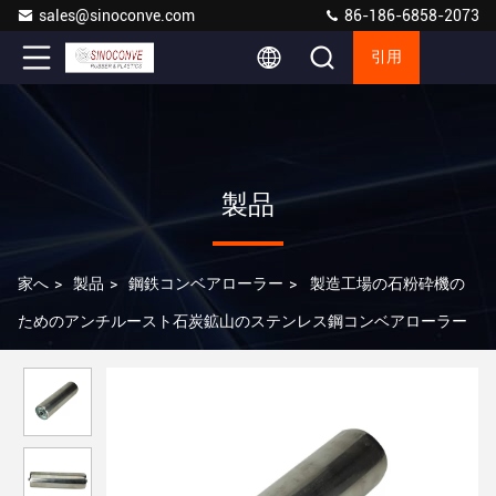
sales@sinoconve.com
86-186-6858-2073
引用
製品
家へ
>
製品
>
鋼鉄コンベアローラー
>
製造工場の石粉砕機の
ためのアンチルースト石炭鉱山のステンレス鋼コンベアローラー