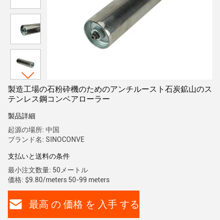
製造工場の石粉砕機のためのアンチルースト石炭鉱山のス
テンレス鋼コンベアローラー
製品詳細
起源の場所: 中国
ブランド名: SINOCONVE
支払いと送料の条件
最小注文数量: 50メートル
価格: $9.80/meters 50-99 meters
最高 の 価格 を 入手 する