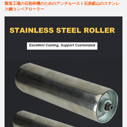
製造工場の石粉砕機のためのアンチルースト石炭鉱山のステンレ
ス鋼コンベアローラー